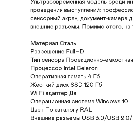
Ультрасовременная модель среди инт
проведения выступлений: профессион
сенсорный экран, документ-камера 
внешние разъемы. Помимо этого, на
Материал Сталь	

Разрешение FullHD	

Тип сенсора Проекционно-емкостная т
Процессор Intel Celeron	

Оперативная память 4 Гб	

Жесткий диск SSD 120 Гб	

Wi Fi адаптер Да	

Операционная система Windows 10	

Цвет По каталогу RAL 

Внешние разъемы USB 3.0/USB 2.