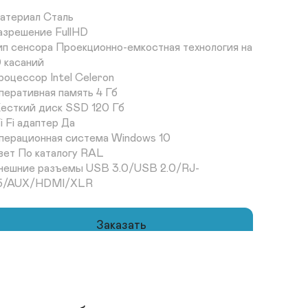
атериал Сталь	

азрешение FullHD	

ип сенсора Проекционно-емкостная технология на 
 касаний

оцессор Intel Celeron	

перативная память 4 Гб	

есткий диск SSD 120 Гб	

 Fi адаптер Да	

перационная система Windows 10	

вет По каталогу RAL 

нешние разъемы USB 3.0/USB 2.0/RJ-
5/AUX/HDMI/XLR
Заказать