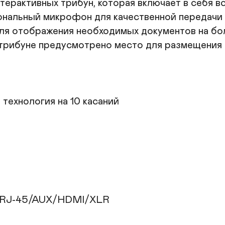
ерактивных трибун, которая включает в себя в
альный микрофон для качественной передачи зв
для отображения необходимых документов на бо
 трибуне предусмотрено место для размещения 
ехнология на 10 касаний

0/RJ-45/AUX/HDMI/XLR