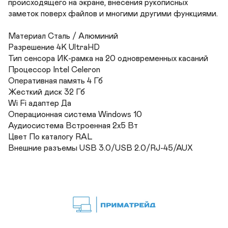
происходящего на экране, внесения рукописных 
заметок поверх файлов и многими другими функциями.

Материал Сталь / Алюминий	

Разрешение 4K UltraHD

Тип сенсора ИК-рамка на 20 одновременных касаний

Процессор Intel Celeron	

Оперативная память 4 Гб	

Жесткий диск 32 Гб

Wi Fi адаптер Да	

Операционная система Windows 10	

Аудиосистема Встроенная 2х5 Вт	

Цвет По каталогу RAL 	

Внешние разъемы USB 3.0/USB 2.0/RJ-45/AUX