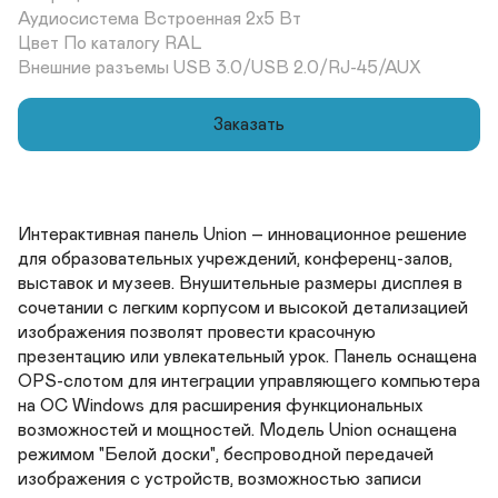
Аудиосистема Встроенная 2х5 Вт	

Цвет По каталогу RAL 	

Внешние разъемы USB 3.0/USB 2.0/RJ-45/AUX
Заказать
Интерактивная панель Union – инновационное решение 
для образовательных учреждений, конференц-залов, 
выставок и музеев. Внушительные размеры дисплея в 
сочетании с легким корпусом и высокой детализацией 
изображения позволят провести красочную 
презентацию или увлекательный урок. Панель оснащена 
OPS-слотом для интеграции управляющего компьютера 
на ОС Windows для расширения функциональных 
возможностей и мощностей. Модель Union оснащена 
режимом "Белой доски", беспроводной передачей 
изображения с устройств, возможностью записи 