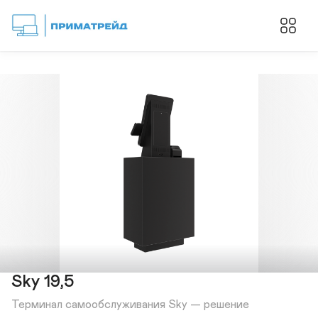
Sky 19,5
Терминал самообслуживания Sky — решение 