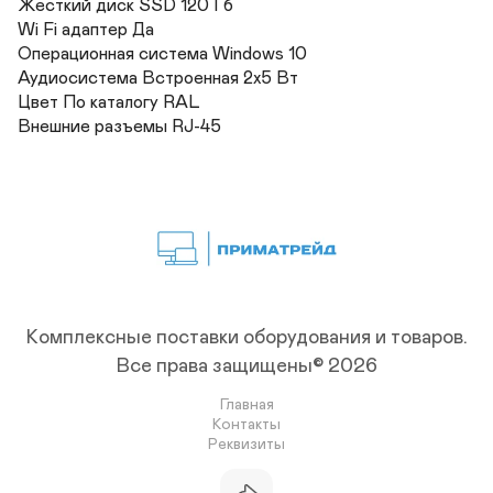
Жесткий диск SSD 120 Гб	

Wi Fi адаптер Да	

Операционная система Windows 10	

Аудиосистема Встроенная 2х5 Вт	

Цвет По каталогу RAL 	

Внешние разъемы RJ-45
Комплексные поставки оборудования и товаров.
Все права защищены© 2026
Главная
Контакты
Реквизиты