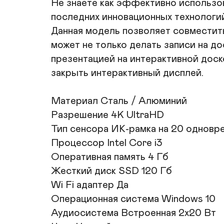
Не знаете как эффективно использов
последних инновационных технологи
Данная модель позволяет совместит
может не только делать записи на д
презентацией на интерактивной доск
закрыть интерактивный дисплей.

Материал Сталь / Алюминий	

Разрешение 4K UltraHD

Тип сенсора ИК-рамка на 20 одновре
Процессор Intel Core i3

Оперативная память 4 Гб	

Жесткий диск SSD 120 Гб	

Wi Fi адаптер Да	

Операционная система Windows 10	

Аудиосистема Встроенная 2х20 Вт	
