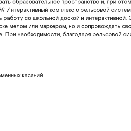
ать образовательное пространство и, при этом
й? Интерактивный комплекс с рельсовой систем
ь работу со школьной доской и интерактивной.
оске мелом или маркером, но и сопровождать св
е. При необходимости, благодаря рельсовой сис
менных касаний
