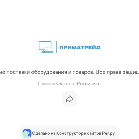
е поставки оборудования и товаров.
Все права защи
Главная
Контакты
Реквизиты
Сделано на Конструкторе сайтов Рег.ру