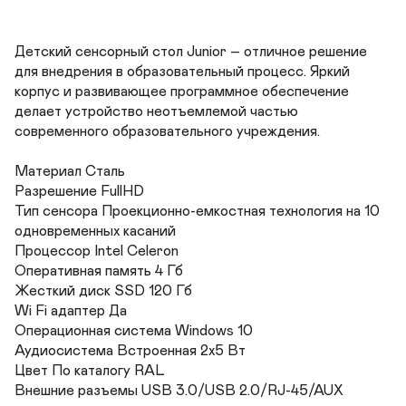
Детский сенсорный стол Junior – отличное решение 
для внедрения в образовательный процесс. Яркий 
корпус и развивающее программное обеспечение 
делает устройство неотъемлемой частью 
современного образовательного учреждения.

Материал Сталь	

Разрешение FullHD	

Тип сенсора Проекционно-емкостная технология на 10 
одновременных касаний

Процессор Intel Celeron	

Оперативная память 4 Гб	

Жесткий диск SSD 120 Гб	

Wi Fi адаптер Да	

Операционная система Windows 10	

Аудиосистема Встроенная 2х5 Вт	

Цвет По каталогу RAL 	

Внешние разъемы USB 3.0/USB 2.0/RJ-45/AUX