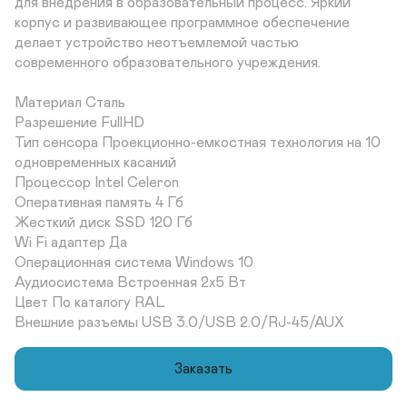
для внедрения в образовательный процесс. Яркий 
корпус и развивающее программное обеспечение 
делает устройство неотъемлемой частью 
современного образовательного учреждения.

Материал Сталь	

Разрешение FullHD	

Тип сенсора Проекционно-емкостная технология на 10 
одновременных касаний

Процессор Intel Celeron	

Оперативная память 4 Гб	

Жесткий диск SSD 120 Гб	

Wi Fi адаптер Да	

Операционная система Windows 10	

Аудиосистема Встроенная 2х5 Вт	

Цвет По каталогу RAL 	

Внешние разъемы USB 3.0/USB 2.0/RJ-45/AUX
Заказать