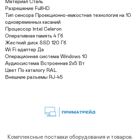
Материал Сталь	

Разрешение FullHD	

Тип сенсора Проекционно-емкостная технология на 10 
одновременных касаний	

Процессор Intel Celeron	

Оперативная память 4 Гб	

Жесткий диск SSD 120 Гб	

Wi Fi адаптер Да	

Операционная система Windows 10	

Аудиосистема Встроенная 2х5 Вт	

Цвет По каталогу RAL 	

Внешние разъемы RJ-45
Комплексные поставки оборудования и товаров.