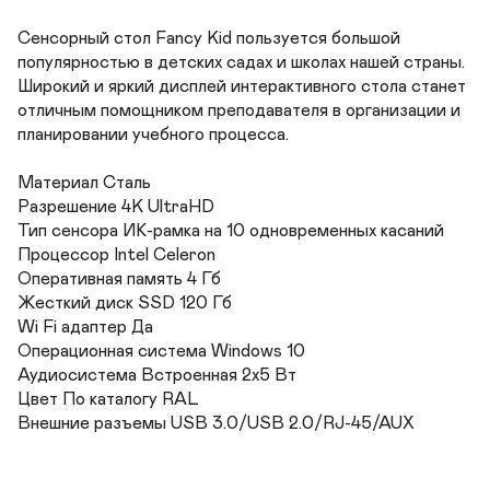
Сенсорный стол Fancy Kid пользуется большой 
популярностью в детских садах и школах нашей страны. 
Широкий и яркий дисплей интерактивного стола станет 
отличным помощником преподавателя в организации и 
планировании учебного процесса.

Материал Сталь	

Разрешение 4K UltraHD	

Тип сенсора ИК-рамка на 10 одновременных касаний	

Процессор Intel Celeron	

Оперативная память 4 Гб	

Жесткий диск SSD 120 Гб	

Wi Fi адаптер Да	

Операционная система Windows 10	

Аудиосистема Встроенная 2х5 Вт	

Цвет По каталогу RAL 	

Внешние разъемы USB 3.0/USB 2.0/RJ-45/AUX