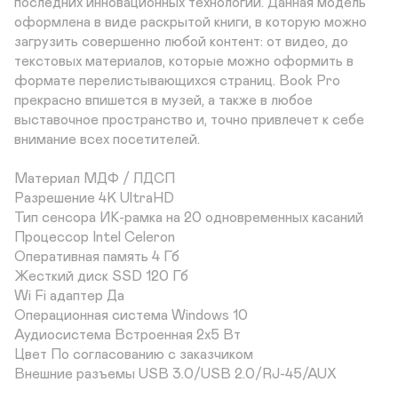
последних инновационных технологий. Данная модель 
оформлена в виде раскрытой книги, в которую можно 
загрузить совершенно любой контент: от видео, до 
текстовых материалов, которые можно оформить в 
формате перелистывающихся страниц. Book Pro 
прекрасно впишется в музей, а также в любое 
выставочное пространство и, точно привлечет к себе 
внимание всех посетителей.

Материал МДФ / ЛДСП	

Разрешение 4K UltraHD

Тип сенсора ИК-рамка на 20 одновременных касаний

Процессор Intel Celeron	

Оперативная память 4 Гб	

Жесткий диск SSD 120 Гб	

Wi Fi адаптер Да	

Операционная система Windows 10	

Аудиосистема Встроенная 2х5 Вт	

Цвет По согласованию с заказчиком

Внешние разъемы USB 3.0/USB 2.0/RJ-45/AUX