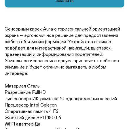
Заказать
Сенсорный киоск Aura с горизонтальной ориентацией 
экрана – эргономичное решение для предоставления 
любого объема информации. Устройство отлично 
подойдет для интерактивной навигации, выставок, 
презентаций и информирования посетителей. 
Уникальное исполнение корпуса привлечет к себе все 
внимание и будет органично выглядеть в любом 
интерьере.

Материал Сталь	

Разрешение FullHD	

Тип сенсора ИК-рамка на 10 одновременных касаний	

Процессор Intel Celeron	

Оперативная память 4 Гб	

Жесткий диск SSD 120 Гб	

Wi Fi адаптер Да	
