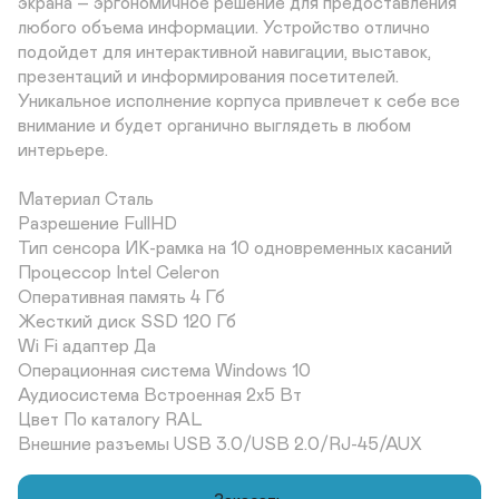
экрана – эргономичное решение для предоставления 
любого объема информации. Устройство отлично 
подойдет для интерактивной навигации, выставок, 
презентаций и информирования посетителей. 
Уникальное исполнение корпуса привлечет к себе все 
внимание и будет органично выглядеть в любом 
интерьере.

Материал Сталь	

Разрешение FullHD	

Тип сенсора ИК-рамка на 10 одновременных касаний	

Процессор Intel Celeron	

Оперативная память 4 Гб	

Жесткий диск SSD 120 Гб	

Wi Fi адаптер Да	

Операционная система Windows 10	

Аудиосистема Встроенная 2х5 Вт	

Цвет По каталогу RAL 	

Внешние разъемы USB 3.0/USB 2.0/RJ-45/AUX