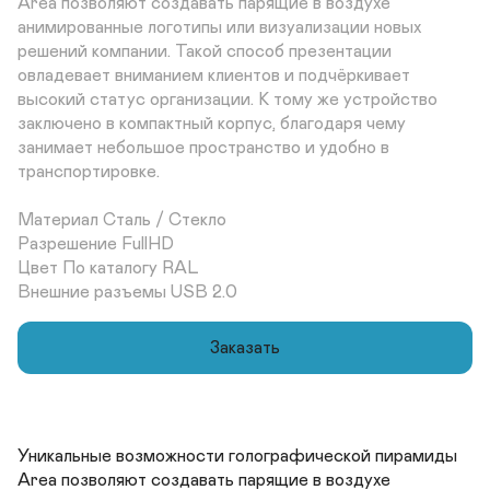
Area позволяют создавать парящие в воздухе 
анимированные логотипы или визуализации новых 
решений компании. Такой способ презентации 
овладевает вниманием клиентов и подчёркивает 
высокий статус организации. К тому же устройство 
заключено в компактный корпус, благодаря чему 
занимает небольшое пространство и удобно в 
транспортировке.

Материал Сталь / Стекло	

Разрешение FullHD	

Цвет По каталогу RAL 	

Внешние разъемы USB 2.0
Заказать
Уникальные возможности голографической пирамиды 
Area позволяют создавать парящие в воздухе 