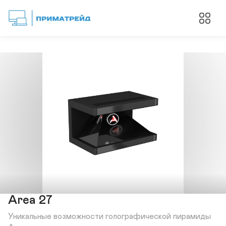
Area 27
Уникальные возможности голографической пирамиды 